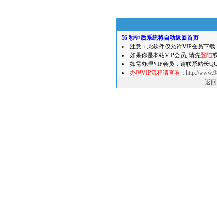
56
秒钟后系统将自动返回首页
注意：此软件仅允许VIP会员下载
如果你是本站VIP会员, 请先
登陆
如需办理VIP会员，请联系站长QQ：8
办理VIP流程请查看：
http://www.9
返回首