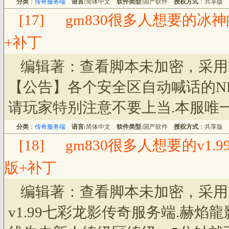
分类
：
传奇服务端
语言:
简体中文
软件类型:
国产软件
授权方式
：共享版
[17]
gm830很多人想要的冰
+补丁
编辑著：查看脚本未加密，采用
【公告】各个安全区自动喊话的NP
请玩家特别注意不要上当.本服唯
分类
：
传奇服务端
语言:
简体中文
软件类型:
国产软件
授权方式
：共享版
[18]
gm830很多人想要的v1
版+补丁
编辑著：查看脚本未加密，采用
v1.99七彩龙影传奇服务端.赫