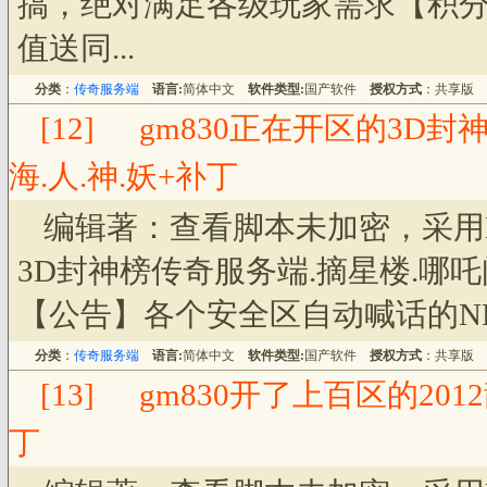
搞，绝对满足各级玩家需求【积
值送同...
分类
：
传奇服务端
语言:
简体中文
软件类型:
国产软件
授权方式
：共享版
[12]
gm830正在开区的3D封
海.人.神.妖+补丁
编辑著：查看脚本未加密，采用
3D封神榜传奇服务端.摘星楼.哪吒闹
【公告】各个安全区自动喊话的NPC
分类
：
传奇服务端
语言:
简体中文
软件类型:
国产软件
授权方式
：共享版
[13]
gm830开了上百区的20
丁