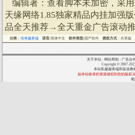
编辑著：查看脚本未加密，采用
天缘网络1.85独家精品内挂加强
品全天推荐→全天重金广告滚动推广
分类
：
传奇服务端
语言:
简体中文
软件类型:
国产软件
授权方式
：共享版
关于本站
-
网站帮助
-
广告合
Copyright © 2007-20
本站私服服务端和架设教
如本站收录的资源侵犯到您的版权,请来信
蜀I