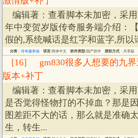
激情版+补丁
编辑著：查看脚本未加密，采用
年中变贺岁版传奇服务端介绍：【
假的,系统喊话是红字和蓝字,所以请
分类
：
传奇服务端
语言:
简体中文
软件类型:
国产软件
授权方式
：共享版
[16]
gm830很多人想要的九
版本+补丁
编辑著：查看脚本未加密，采用
是否觉得怪物打的不掉血？那是
图差距不大的话，那么就是准确
生，转生...