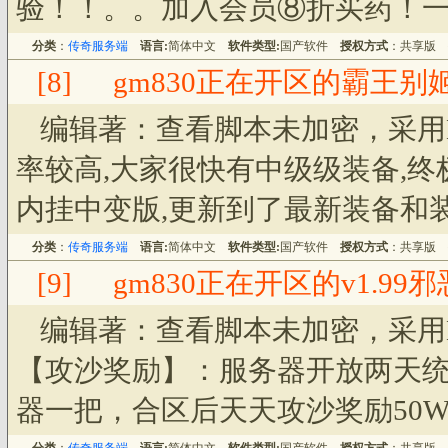
验！！。。加入会员⑧折买药！一键
分类
：
传奇服务端
语言:
简体中文
软件类型:
国产软件
授权方式
：共享版
[8]
gm830正在开区的霸王
编辑著：查看脚本未加密，采用He
率较高,大家很快有中级级装备,
内挂中变版,更新到了最新装备和装
分类
：
传奇服务端
语言:
简体中文
软件类型:
国产软件
授权方式
：共享版
[9]
gm830正在开区的v1.9
编辑著：查看脚本未加密，采用
【攻沙奖励】：服务器开放两天统
器一把，合区后天天攻沙奖励50W