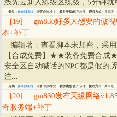
线先去新人练级区练级，5分钟就可
分类
：
传奇服务端
语言:
简体中文
软件类型:
国产软件
授权方式
：共享版
[19]
gm830好多人想要的傲
本+补丁
编辑著：查看脚本未加密，采用
【合成免费】★★装备免费合成
安全区自动喊话的NPC都是假的,
注...
分类
：
传奇服务端
语言:
简体中文
软件类型:
国产软件
授权方式
：共享版
[20]
gm830发布天缘网络v1
奇服务端+补丁