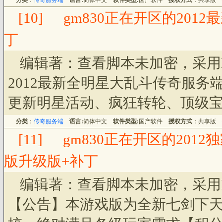
分类
：
传奇服务端
语言:
简体中文
软件类型:
国产软件
授权方式
：共享版
[10]
gm830正在开区的201
丁
编辑著：查看脚本未加密，采用
2012最新全明星大乱斗传奇服务端
更新明星活动、疯狂转轮、顶级宝箱
分类
：
传奇服务端
语言:
简体中文
软件类型:
国产软件
授权方式
：共享版
[11]
gm830正在开区的201
版升级版+补丁
编辑著：查看脚本未加密，采用
【公告】本游戏版为全新七剑下