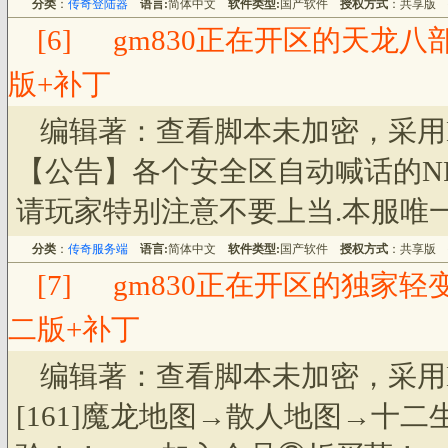
分类
：
传奇登陆器
语言:
简体中文
软件类型:
国产软件
授权方式
：共享版
[6]
gm830正在开区的天龙
版+补丁
编辑著：查看脚本未加密，采用
【公告】各个安全区自动喊话的NP
请玩家特别注意不要上当.本服唯
分类
：
传奇服务端
语言:
简体中文
软件类型:
国产软件
授权方式
：共享版
[7]
gm830正在开区的独家轻变
二版+补丁
编辑著：查看脚本未加密，采用
[161]魔龙地图→散人地图→十