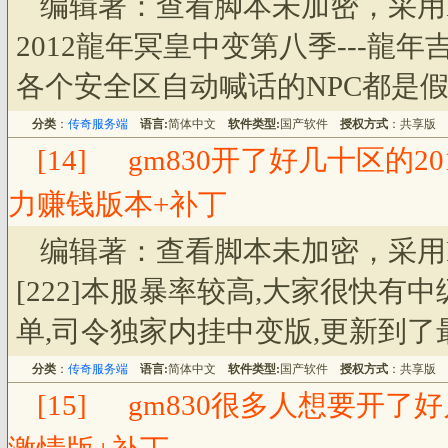
编辑著：查看脚本未加密，采用
2012龍年冥皇中变第八季---龍
各个安全区自动喊话的NPC都是假的
分类
：
传奇服务端
语言:
简体中文
软件类型:
国产软件
授权方式
：共享版
[14]
gm830开了好几十区的2
力赚钱版本+补丁
编辑著：查看脚本未加密，采用
[222]本服暴率较高,大家很快
单,司令独家内挂中变版,更新到了最新
分类
：
传奇服务端
语言:
简体中文
软件类型:
国产软件
授权方式
：共享版
[15]
gm830很多人想要开了