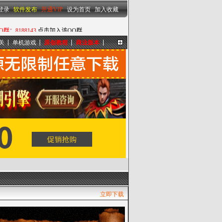
设为首页
|
加入收藏
登录
软件发布
开通VIP
设为首页
加入收藏
关
单机游戏
原创教程
商业版本
更多...
立即下载