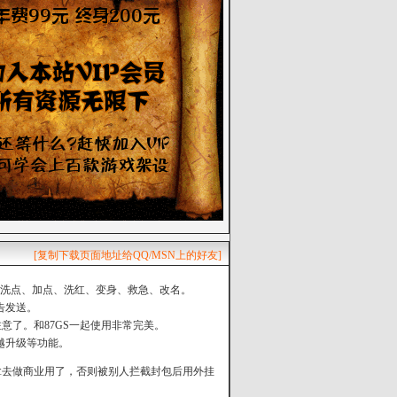
[复制下载页面地址给QQ/MSN上的好友]
、洗点、加点、洗红、变身、救急、改名。
告发送。
意了。和87GS一起使用非常完美。
越升级等功能。
拿去做商业用了，否则被别人拦截封包后用外挂