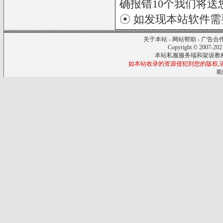
确报错10个我们将送您
☉ 如发现本站软件
关于本站
-
网站帮助
-
广告合
Copyright © 2007-20
本站私服服务端和架设教
如本站收录的资源侵犯到您的版权,请来信
蜀I