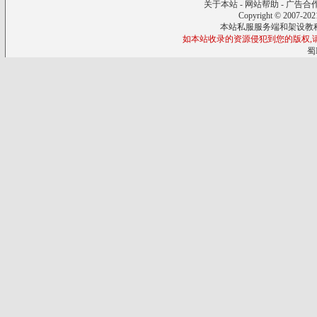
关于本站
-
网站帮助
-
广告合
Copyright © 2007-20
本站私服服务端和架设教
如本站收录的资源侵犯到您的版权,请来信
蜀I